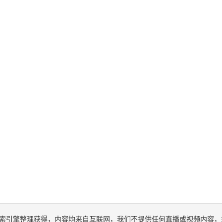
索引擎整理获得，内容均来自互联网，我们不提供任何直播或视频内容，