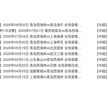
【中超】2026年08月02日 青岛西海岸vs青岛海牛 全场录像在线回放
【足协杯1/8决赛】2026年07月21日 重庆铜梁龙vs青岛西海岸 全场录像在线回放
【中超】2026年07月04日 青岛西海岸vs上海海港 全场录像在线回放
【中超】2026年05月30日 青岛西海岸vs上海申花 全场录像在线回放
【中超】2026年05月19日 青岛西海岸vs北京国安 全场录像在线回放
【中超】2026年05月10日 青岛西海岸vs武汉三镇 全场录像在线回放
【中超】2026年05月01日 山东泰山vs青岛西海岸 全场录像在线回放
【中超】2026年04月22日 青岛西海岸vs河南 全场录像在线回放
【中超】2026年04月03日 成都蓉城vs青岛西海岸 全场录像在线回放
【中超】2026年03月15日 上海海港vs青岛西海岸 全场录像在线回放