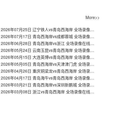
More>>
【中超】2026年07月25日 辽宁铁人vs青岛西海岸 全场录像在线回放
【中超】2026年07月17日 青岛西海岸vs成都蓉城 全场录像在线回放
【中超】2026年06月28日 青岛西海岸vs浙江 全场录像在线回放
【中超】2026年05月24日 云南玉昆vs青岛西海岸 全场录像在线回放
【中超】2026年05月15日 大连英博vs青岛西海岸 全场录像在线回放
【中超】2026年05月05日 青岛西海岸vs天津津门虎 全场录像在线回放
【中超】2026年04月26日 重庆铜梁龙vs青岛西海岸 全场录像在线回放
【中超】2026年04月17日 青岛海牛vs青岛西海岸 全场录像在线回放
【中超】2026年03月21日 青岛西海岸vs深圳新鹏城 全场录像在线回放
【中超】2026年03月08日 浙江vs青岛西海岸 全场录像在线回放