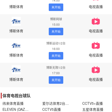
14:00
博斯体育
电视直播
未开始
博斯网球
15:00
博斯体育
电视直播
未开始
博斯运动1/2台
16:00
博斯体育
电视直播
未开始
博斯无限1/2台
17:00
博斯体育
电视直播
未开始
体育电视台球队
纬来体育直播
爱尔达体育2台直播
CCTV5+直播
ELEVEN (DAZN) 直播
CCTV5直播
五星体育直播