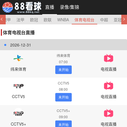
直播
录像/集锦
德甲
法甲
欧冠
欧联
WNBA
体育电视台
中超
亚冠
体育电视台直播
2026-12-31
纬来体育
07:00
纬来体育
电视直播
未开始
CCTV5
08:00
CCTV5
电视直播
未开始
CCTV5+
09:00
CCTV5+
电视直播
未开始