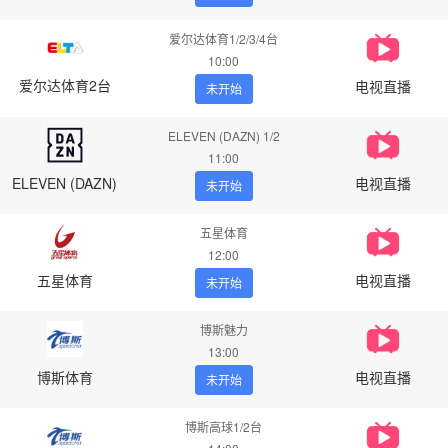
爱尔达体育1/2/3/4台
10:00
爱尔达体育2台
电视直播
未开始
ELEVEN (DAZN) 1/2
11:00
ELEVEN (DAZN)
电视直播
未开始
五星体育
12:00
五星体育
电视直播
未开始
博斯魅力
13:00
博斯体育
电视直播
未开始
博斯高球1/2台