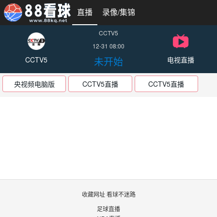
直播
录像/集锦
CCTV5
12-31 08:00
未开始
CCTV5
电视直播
央视频电脑版
CCTV5直播
CCTV5直播
收藏网址 看球不迷路
足球直播