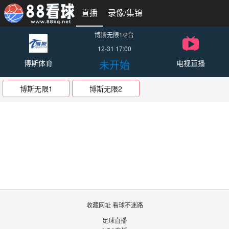
直播
录像/集锦
博斯无限1/2台
12-31 17:00
未开始
博斯体育
电视直播
博斯无限1
博斯无限2
收藏网址 看球不迷路
足球直播