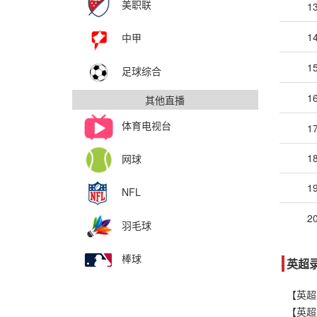
美职联
1
1
中甲
1
足球综合
1
其他直播
体育电视台
1
1
网球
1
NFL
2
羽毛球
棒球
英超
【英超