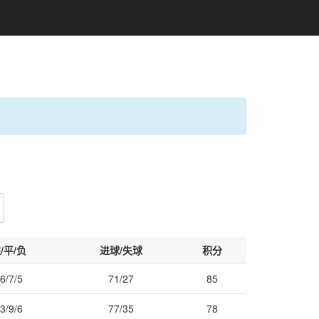
/平/负
进球/失球
积分
6/7/5
71/27
85
3/9/6
77/35
78