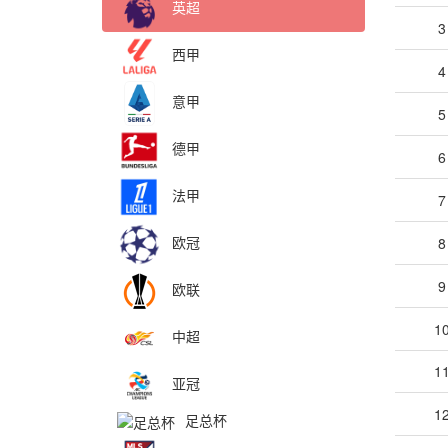
英超
3
西甲
4
意甲
5
德甲
6
法甲
7
欧冠
8
9
欧联
1
中超
1
亚冠
1
足总杯