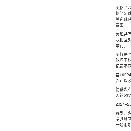
英格兰超
格兰足球
其它球
赛事。
英超共有
队相互
举行。
英超是全
球场平均
记录不同
自199
次）以
德勤发布
入的53
2024–
赛制：双
净胜球
一场附