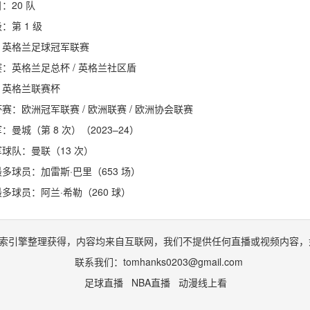
：20 队
：第 1 级
：英格兰足球冠军联赛
：英格兰足总杯 / 英格兰社区盾
：英格兰联赛杯
赛：欧洲冠军联赛 / 欧洲联赛 / 欧洲协会联赛
：曼城（第 8 次）（2023–24）
球队：曼联（13 次）
多球员：加雷斯·巴里（653 场）
多球员：阿兰·希勒（260 球）
索引擎整理获得，内容均来自互联网，我们不提供任何直播或视频内容，
联系我们：
tomhanks0203@gmail.com
足球直播
NBA直播
动漫线上看