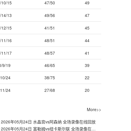
/10/15
47/50
49
/14/13
49/56
47
/12/15
41/51
45
/11/16
48/51
44
/11/17
48/57
41
0/9/19
46/65
39
/10/24
38/75
22
/11/24
27/68
20
More>>
2026年05月24日 水晶宫vs阿森纳 全场录像在线回放
【英超】2026年05月24日 富勒姆vs纽卡斯尔联 全场录像在线回放