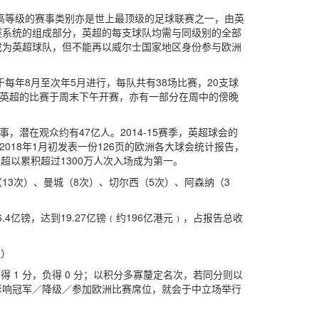
足球最高等级的赛事类别亦是世上最顶级的足球联赛之一，由英
球联赛系统的组成部分，英超的每支球队均需与同级别的全部
成为英超球队，但不能再以威尔士国家地区身份参与欧洲
每年8月至次年5月进行，每队共有38场比赛，20支球
分英超的比赛于周末下午开赛，亦有一部分在周中的傍晚
潜在观众约有47亿人。2014-15赛季，英超球会的
2018年1月初发表一份126页的欧洲各大球会统计报告，
英超以累积超过1300万人次入场成为第一。
（13次）、曼城（8次）、切尔西（5次）、阿森纳（3
.4亿镑，达到19.27亿镑﹙约196亿港元﹚，占报告总收
队）
得 1 分，负得 0 分；以积分多寡釐定名次，若同分则以
影响冠军／降级／参加欧洲比赛席位，就会于中立场举行