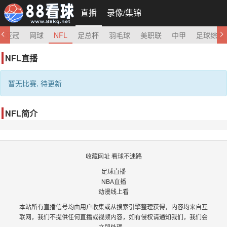
直播
录像/集锦
亚冠
网球
NFL
足总杯
羽毛球
美职联
中甲
足球综合
NFL直播
暂无比赛, 待更新
NFL简介
收藏网址 看球不迷路
足球直播
NBA直播
动漫线上看
本站所有直播信号均由用户收集或从搜索引擎整理获得，内容均来自互
联网，我们不提供任何直播或视频内容，如有侵权请通知我们，我们会
立即处理。