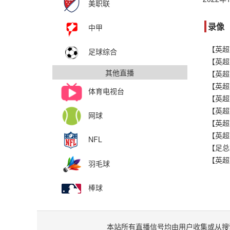
美职联
录像
中甲
【英超
足球综合
【英超
其他直播
【英超
【英超
体育电视台
【英超
【英超
网球
【英超
【英超
NFL
羽毛球
棒球
本站所有直播信号均由用户收集或从搜