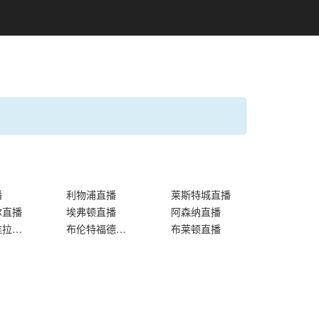
播
利物浦直播
莱斯特城直播
尔直播
埃弗顿直播
阿森纳直播
阿斯顿维拉直播
布伦特福德直播
布莱顿直播