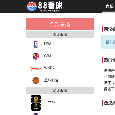
直播
全部直播
西汉
篮球直播
暂无比
NBA
CBA
热门
WNBA
伯恩茅
利兹联
篮球综合
曼城直
足球直播
世界杯
西汉