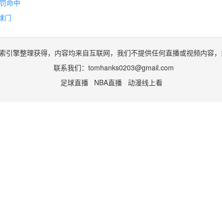
主罚命中
球门
索引擎整理获得，内容均来自互联网，我们不提供任何直播或视频内容，
联系我们：
tomhanks0203@gmail.com
足球直播
NBA直播
动漫线上看