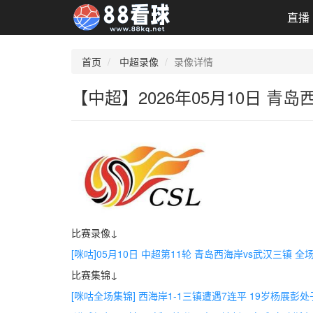
直播
首页
中超录像
录像详情
【中超】2026年05月10日 青
比赛录像↓
[咪咕]05月10日 中超第11轮 青岛西海岸vs武汉三镇 
比赛集锦↓
[咪咕全场集锦] 西海岸1-1三镇遭遇7连平 19岁杨展