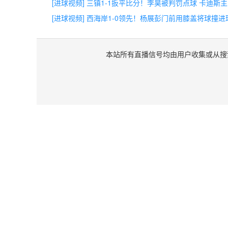
[进球视频] 三镇1-1扳平比分！李昊被判罚点球 卡迪斯
[进球视频] 西海岸1-0领先！杨展彭门前用膝盖将球撞进
本站所有直播信号均由用户收集或从搜