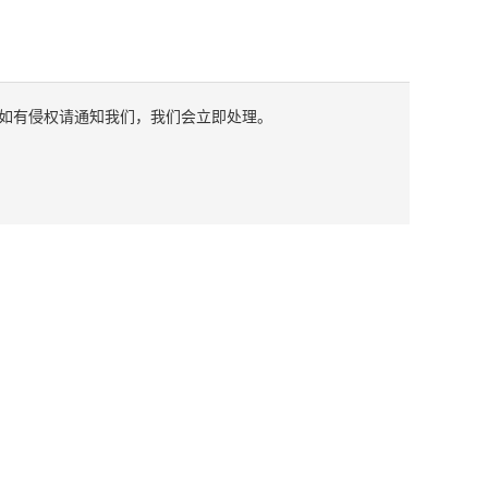
如有侵权请通知我们，我们会立即处理。