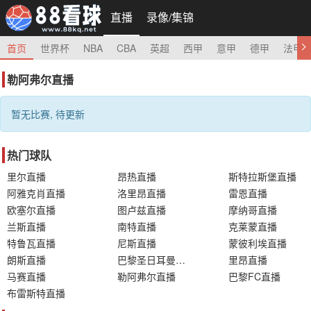
直播
录像/集锦
首页
世界杯
NBA
CBA
英超
西甲
意甲
德甲
法甲
勒阿弗尔直播
暂无比赛, 待更新
热门球队
里尔直播
昂热直播
斯特拉斯堡直播
阿雅克肖直播
洛里昂直播
雷恩直播
欧塞尔直播
图卢兹直播
摩纳哥直播
兰斯直播
南特直播
克莱蒙直播
特鲁瓦直播
尼斯直播
蒙彼利埃直播
朗斯直播
巴黎圣日耳曼直播
里昂直播
马赛直播
勒阿弗尔直播
巴黎FC直播
布雷斯特直播