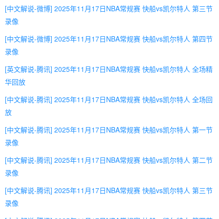
[中文解说-微博] 2025年11月17日NBA常规赛 快船vs凯尔特人 第三节
录像
[中文解说-微博] 2025年11月17日NBA常规赛 快船vs凯尔特人 第四节
录像
[英文解说-腾讯] 2025年11月17日NBA常规赛 快船vs凯尔特人 全场精
华回放
[中文解说-腾讯] 2025年11月17日NBA常规赛 快船vs凯尔特人 全场回
放
[中文解说-腾讯] 2025年11月17日NBA常规赛 快船vs凯尔特人 第一节
录像
[中文解说-腾讯] 2025年11月17日NBA常规赛 快船vs凯尔特人 第二节
录像
[中文解说-腾讯] 2025年11月17日NBA常规赛 快船vs凯尔特人 第三节
录像