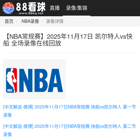
直播
录像/集锦
首页
NBA录像
录像详情
【NBA常规赛】2025年11月17日 凯尔特人vs快
船 全场录像在线回放
[中文解说-微博] 2025年11月17日NBA常规赛 快船vs凯尔特人 第一节
录像
[中文解说-微博] 2025年11月17日NBA常规赛 快船vs凯尔特人 第二节
录像