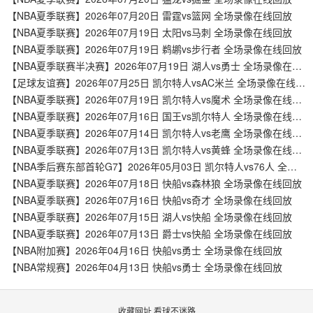
【NBA夏季联赛】2026年07月20日 雷霆vs篮网 全场录像在线回放
【NBA夏季联赛】2026年07月19日 太阳vs马刺 全场录像在线回放
【NBA夏季联赛】2026年07月19日 鹈鹕vs步行者 全场录像在线回放
【NBA夏季联赛半决赛】2026年07月19日 湖人vs勇士 全场录像在线回放
【足球友谊赛】2026年07月25日 凯尔特人vsAC米兰 全场录像在线回放
【NBA夏季联赛】2026年07月19日 凯尔特人vs魔术 全场录像在线回放
【NBA夏季联赛】2026年07月16日 国王vs凯尔特人 全场录像在线回放
【NBA夏季联赛】2026年07月14日 凯尔特人vs老鹰 全场录像在线回放
【NBA夏季联赛】2026年07月13日 凯尔特人vs黄蜂 全场录像在线回放
【NBA季后赛东部首轮G7】2026年05月03日 凯尔特人vs76人 全场录像在线回放
【NBA夏季联赛】2026年07月18日 快船vs森林狼 全场录像在线回放
【NBA夏季联赛】2026年07月16日 快船vs奇才 全场录像在线回放
【NBA夏季联赛】2026年07月15日 湖人vs快船 全场录像在线回放
【NBA夏季联赛】2026年07月13日 爵士vs快船 全场录像在线回放
【NBA附加赛】2026年04月16日 快船vs勇士 全场录像在线回放
【NBA常规赛】2026年04月13日 快船vs勇士 全场录像在线回放
收藏网址 看球不迷路