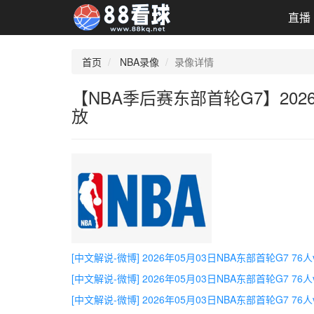
直播
首页
NBA录像
录像详情
【NBA季后赛东部首轮G7】2026
放
[中文解说-微博] 2026年05月03日NBA东部首轮G7 76
[中文解说-微博] 2026年05月03日NBA东部首轮G7 76
[中文解说-微博] 2026年05月03日NBA东部首轮G7 76