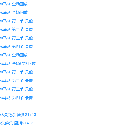
斯vs马刺 全场回放
斯vs马刺 全场回放
斯vs马刺 第一节 录像
斯vs马刺 第二节 录像
斯vs马刺 第三节 录像
斯vs马刺 第四节 录像
斯vs马刺 全场回放
斯vs马刺 全场精华回放
斯vs马刺 第一节 录像
斯vs马刺 第二节 录像
斯vs马刺 第三节 录像
斯vs马刺 第四节 录像
&失绝杀 唐斯21+13
失绝杀 唐斯21+13