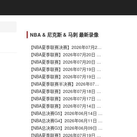
NBA & 尼克斯 & 马刺 最新录像
【NBA夏季联赛决赛】2026年07月20日 灰熊vs勇士 全场录像在线回放
【NBA夏季联赛】2026年07月20日 猛龙vs掘金 全场录像在线回放
【NBA夏季联赛】2026年07月20日 雷霆vs篮网 全场录像在线回放
【NBA夏季联赛】2026年07月19日 太阳vs马刺 全场录像在线回放
【NBA夏季联赛】2026年07月19日 鹈鹕vs步行者 全场录像在线回放
【NBA夏季联赛半决赛】2026年07月19日 湖人vs勇士 全场录像在线回放
【NBA夏季联赛】2026年07月18日 尼克斯vs独行侠 全场录像在线回放
【NBA夏季联赛】2026年07月17日 尼克斯vs勇士 全场录像在线回放
【NBA夏季联赛】2026年07月14日 尼克斯vs活塞 全场录像在线回放
【NBA总决赛G5】2026年06月14日 马刺vs尼克斯 全场录像在线回放
【NBA总决赛G4】2026年06月11日 尼克斯vs马刺 全场录像在线回放
【NBA总决赛G3】2026年06月09日 尼克斯vs马刺 全场录像在线回放
【NBA夏季联赛】2026年07月19日 太阳vs马刺 全场录像在线回放