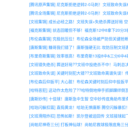
[腾讯原声集锦] 尼克斯拒绝逆转2-0马刺！文班致命失误&
[腾讯全场集锦] 尼克斯拒绝逆转2-0马刺！文班致命失误&
[文班集锦] 成长必经之路！文班失误+失绝杀葬送好局 空砍
[福克斯集锦] 状态回暖但不够！福克斯12中8拿下20分3
[布伦森集锦] 究极抗压位！布伦森全场被严防但关键抢断 2
[唐斯集锦] 糖哥我们错了！唐斯强硬无比 攻防压制文班轰
[布里奇斯集锦] 效率很高！布里奇斯13投8中&三分6中4
[文班错失绝杀] 葬送好局??文班中投绝杀不中！马刺总决
[文班致命失误] 关键时刻犯大错??文班致命离谱失误！
[布伦森后仰扳平] 大心脏！布伦森关键时刻后仰中投扳
[哈特恶犯] 这动作太危险了??哈特倒地伸手抓脚踝绊
[唐斯妙传] 十佳球！唐斯急中生智 空中妙传底角助布里
[哈珀闪躲扣篮] 直捣黄龙！哈珀无惧唐斯 腾空闪躲暴扣
[文班滑翔炸扣] 恐怖如斯！凯尔登被迫回传 文班接球
[尚帕尼神奇三分] 打板神仙球！尚帕尼救球极限底角三