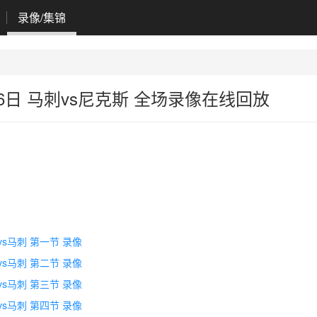
录像/集锦
06日 马刺vs尼克斯 全场录像在线回放
斯vs马刺 第一节 录像
斯vs马刺 第二节 录像
斯vs马刺 第三节 录像
斯vs马刺 第四节 录像