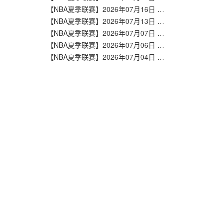
【NBA夏季联赛】2026年07月16日 马刺vs爵士 全场录像在线回放
【NBA夏季联赛】2026年07月13日 雄鹿vs马刺 全场录像在线回放
【NBA夏季联赛】2026年07月07日 马刺vs湖人 全场录像在线回放
【NBA夏季联赛】2026年07月06日 勇士vs马刺 全场录像在线回放
【NBA夏季联赛】2026年07月04日 马刺vs热火 全场录像在线回放