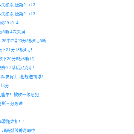
失绝杀 唐斯21+13
失绝杀 唐斯21+13
29+9+4
板5助 4次失误
5中7得20分5板6助5断
下21分13板4助！
砍下20分6板6助1断
赛0-2落后尼克斯！
传队友背上+犯规送罚球！
平比分
倒瓦塞尔！被吹一级恶犯
奇斯三分轰进
！
起飞滑翔炸扣！！
分 超高弧线神奇命中