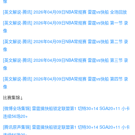
像
[英文解说-腾讯] 2026年04月09日NBA常规赛 雷霆vs快船 全场回放
[英文解说-腾讯] 2026年04月09日NBA常规赛 雷霆vs快船 第一节 录
像
[英文解说-腾讯] 2026年04月09日NBA常规赛 雷霆vs快船 第二节 录
像
[英文解说-腾讯] 2026年04月09日NBA常规赛 雷霆vs快船 第三节 录
像
[英文解说-腾讯] 2026年04月09日NBA常规赛 雷霆vs快船 第四节 录
像
比赛集锦↓
[微博全场集锦] 雷霆擒快船锁定联盟第1 切特30+14 SGA20+11 小卡
连续56场20+
[腾讯原声集锦] 雷霆擒快船锁定联盟第1 切特30+14 SGA20+11 小卡
连续56场20+