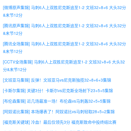
[微博原声集锦] 马刺6人上双胜尼克斯追至1-2 文班32+8+6 大头32分
&末节12分
[腾讯原声集锦] 马刺6人上双胜尼克斯追至1-2 文班32+8+6 大头32分
&末节12分
[腾讯全场集锦] 马刺6人上双胜尼克斯追至1-2 文班32+8+6 大头32分
&末节12分
[CCTV全场集锦] 马刺6人上双胜尼克斯追至1-2 文班32+8+6 大头32
分&末节12分
[文班亚马集锦] 反弹！文班亚马vs尼克斯独揽32+8+6+3集锦
[卡斯尔集锦] 关键3分！卡斯尔vs尼克斯全场射下23+5+5集锦
[布伦森集锦] 近几场最准一场！布伦森vs马刺轰32+5+5集锦
[阿奴诺比集锦] 本场爆表了！阿奴诺比vs马刺轻取28+5+2集锦
[福克斯关键球] 冷血！最后仅领先3分 福克斯致命中投终结比赛