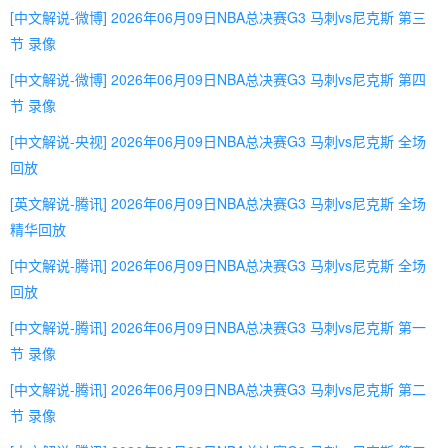
[中文解说-微博] 2026年06月09日NBA总决赛G3 马刺vs尼克斯 第三
节 录像
[中文解说-微博] 2026年06月09日NBA总决赛G3 马刺vs尼克斯 第四
节 录像
[中文解说-央视] 2026年06月09日NBA总决赛G3 马刺vs尼克斯 全场
回放
[英文解说-腾讯] 2026年06月09日NBA总决赛G3 马刺vs尼克斯 全场
精华回放
[中文解说-腾讯] 2026年06月09日NBA总决赛G3 马刺vs尼克斯 全场
回放
[中文解说-腾讯] 2026年06月09日NBA总决赛G3 马刺vs尼克斯 第一
节 录像
[中文解说-腾讯] 2026年06月09日NBA总决赛G3 马刺vs尼克斯 第二
节 录像