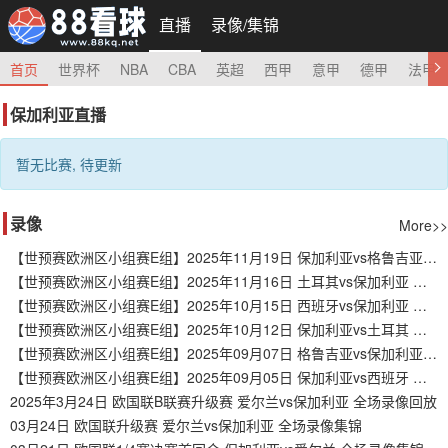
直播
录像/集锦
首页
世界杯
NBA
CBA
英超
西甲
意甲
德甲
法甲
保加利亚直播
暂无比赛, 待更新
录像
More>>
【世预赛欧洲区小组赛E组】2025年11月19日 保加利亚vs格鲁吉亚 全场录像在线回放
【世预赛欧洲区小组赛E组】2025年11月16日 土耳其vs保加利亚 全场录像在线回放
【世预赛欧洲区小组赛E组】2025年10月15日 西班牙vs保加利亚 全场录像在线回放
【世预赛欧洲区小组赛E组】2025年10月12日 保加利亚vs土耳其 全场录像在线回放
【世预赛欧洲区小组赛E组】2025年09月07日 格鲁吉亚vs保加利亚 全场录像在线回放
【世预赛欧洲区小组赛E组】2025年09月05日 保加利亚vs西班牙 全场录像在线回放
2025年3月24日 欧国联B联赛升级赛 爱尔兰vs保加利亚 全场录像回放
03月24日 欧国联升级赛 爱尔兰vs保加利亚 全场录像集锦