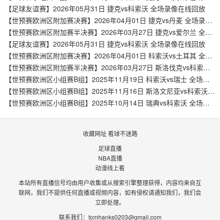
【足球友谊赛】2026年05月31日 捷克vs科索沃 全场录像在线回放
【世预赛欧洲区附加赛决赛】2026年04月01日 捷克vs丹麦 全场录像在线回放
【世预赛欧洲区附加赛半决赛】2026年03月27日 捷克vs爱尔兰 全场录像在线回放
【足球友谊赛】2026年05月31日 捷克vs科索沃 全场录像在线回放
【世预赛欧洲区附加赛决赛】2026年04月01日 科索沃vs土耳其 全场录像在线回放
【世预赛欧洲区附加赛半决赛】2026年03月27日 斯洛伐克vs科索沃 全场录像在线回放
【世预赛欧洲区小组赛B组】2025年11月19日 科索沃vs瑞士 全场录像在线回放
【世预赛欧洲区小组赛B组】2025年11月16日 斯洛文尼亚vs科索沃 全场录像在线回放
【世预赛欧洲区小组赛B组】2025年10月14日 瑞典vs科索沃 全场录像在线回放
收藏网址 看球不迷路
足球直播
NBA直播
动漫线上看
本站所有直播信号均由用户收集或从搜索引擎整理获得，内容均来自互
联网，我们不提供任何直播或视频内容，如有侵权请通知我们，我们会
立即处理。
联系我们：
tomhanks0203@gmail.com