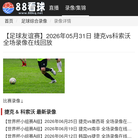
直播
录像/集锦
首页
足球综合录像
录像详情
【足球友谊赛】2026年05月31日 捷克vs科索沃
全场录像在线回放
比赛录像↓
捷克 & 科索沃 最新录像
【世界杯小组赛A组】2026年06月25日 捷克vs墨西哥 全场录像在线回放
【世界杯小组赛A组】2026年06月19日 捷克vs南非 全场录像在线回放
【世界杯小组赛A组】2026年06月12日 韩国vs捷克 全场录像在线回放