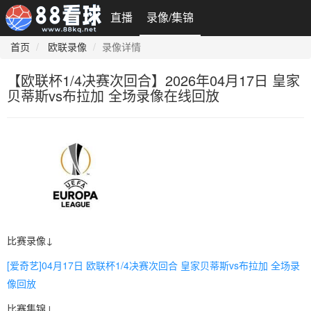
直播
录像/集锦
首页
欧联录像
录像详情
【欧联杯1/4决赛次回合】2026年04月17日 皇家
贝蒂斯vs布拉加 全场录像在线回放
比赛录像↓
[爱奇艺]04月17日 欧联杯1/4决赛次回合 皇家贝蒂斯vs布拉加 全场录
像回放
比赛集锦↓