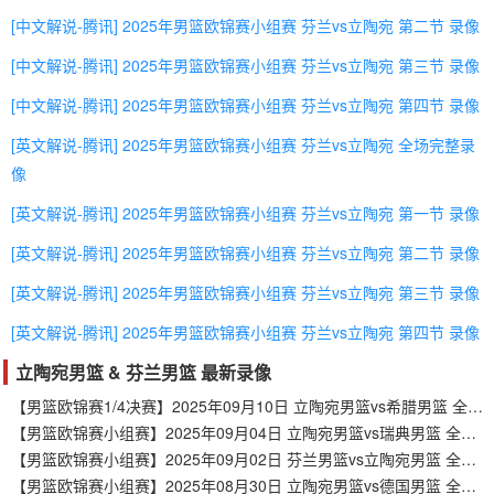
[中文解说-腾讯] 2025年男篮欧锦赛小组赛 芬兰vs立陶宛 第二节 录像
[中文解说-腾讯] 2025年男篮欧锦赛小组赛 芬兰vs立陶宛 第三节 录像
[中文解说-腾讯] 2025年男篮欧锦赛小组赛 芬兰vs立陶宛 第四节 录像
[英文解说-腾讯] 2025年男篮欧锦赛小组赛 芬兰vs立陶宛 全场完整录
像
[英文解说-腾讯] 2025年男篮欧锦赛小组赛 芬兰vs立陶宛 第一节 录像
[英文解说-腾讯] 2025年男篮欧锦赛小组赛 芬兰vs立陶宛 第二节 录像
[英文解说-腾讯] 2025年男篮欧锦赛小组赛 芬兰vs立陶宛 第三节 录像
[英文解说-腾讯] 2025年男篮欧锦赛小组赛 芬兰vs立陶宛 第四节 录像
立陶宛男篮 & 芬兰男篮 最新录像
【男篮欧锦赛1/4决赛】2025年09月10日 立陶宛男篮vs希腊男篮 全场录像在线回放
【男篮欧锦赛小组赛】2025年09月04日 立陶宛男篮vs瑞典男篮 全场录像在线回放
【男篮欧锦赛小组赛】2025年09月02日 芬兰男篮vs立陶宛男篮 全场录像在线回放
【男篮欧锦赛小组赛】2025年08月30日 立陶宛男篮vs德国男篮 全场录像在线回放