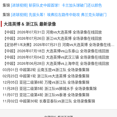
集锦
[进球视频] 斩获队史中超首球！卡兰加头球破门还以颜色
集锦
[进球视频] 先拔头筹！埃弗拉左路传中助攻 弗兰克头球破门
大连英博 & 浙江队 最新录像
【中超】2026年07月31日 河南vs大连英博 全场录像在线回放
【中超】2026年07月26日 浙江vs大连英博 全场录像在线回放
【足协杯1/8决赛】2026年07月21日 河南vs大连英博 全场录像在线回放
【中超】2026年07月18日 大连英博vs山东泰山 全场录像在线回放
【中超】2026年07月04日 大连英博vs武汉三镇 全场录像在线回放
【中超】2026年06月28日 大连英博vs上海申花 全场录像在线回放
03月01日 中超第2轮 云南玉昆vs浙江队 全场录像集锦
02月23日 中超第1轮 浙江队vs大连英博 全场录像集锦
12月05日 亚冠二级第6轮 万隆vs浙江队 全场录像集锦
11月28日 亚冠二级第5轮 浙江队vs狮城水手 全场录像集锦
11月07日 亚冠二级第4轮 浙江队vs泰港 全场录像集锦
11月02日 中超第30轮 长春亚泰队vs浙江队 全场录像集锦