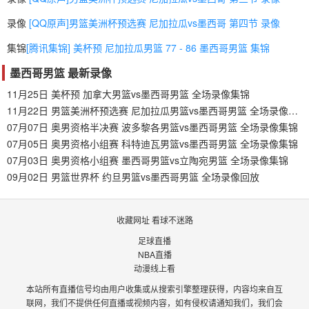
录像
[QQ原声]男篮美洲杯预选赛 尼加拉瓜vs墨西哥 第四节 录像
集锦
[腾讯集锦] 美杯预 尼加拉瓜男篮 77 - 86 墨西哥男篮 集锦
墨西哥男篮 最新录像
11月25日 美杯预 加拿大男篮vs墨西哥男篮 全场录像集锦
11月22日 男篮美洲杯预选赛 尼加拉瓜男篮vs墨西哥男篮 全场录像集锦
07月07日 奥男资格半决赛 波多黎各男篮vs墨西哥男篮 全场录像集锦
07月05日 奥男资格小组赛 科特迪瓦男篮vs墨西哥男篮 全场录像集锦
07月03日 奥男资格小组赛 墨西哥男篮vs立陶宛男篮 全场录像集锦
09月02日 男篮世界杯 约旦男篮vs墨西哥男篮 全场录像回放
收藏网址 看球不迷路
足球直播
NBA直播
动漫线上看
本站所有直播信号均由用户收集或从搜索引擎整理获得，内容均来自互
联网，我们不提供任何直播或视频内容，如有侵权请通知我们，我们会