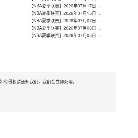
【NBA夏季联赛】2026年07月17日 火箭vs篮网 全场录像在线回放
【NBA夏季联赛】2026年07月15日 篮网vs国王 全场录像在线回放
【NBA夏季联赛】2026年07月07日 篮网vs勇士 全场录像在线回放
【NBA夏季联赛】2026年07月06日 雄鹿vs篮网 全场录像在线回放
【NBA夏季联赛】2026年07月05日 国王vs篮网 全场录像在线回放
如有侵权请通知我们，我们会立即处理。