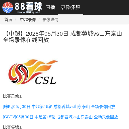
直播
录像/集锦
首页
中超录像
录像详情
【中超】2026年05月30日 成都蓉城vs山东泰山
全场录像在线回放
比赛录像↓
[咪咕]05月30日 中超第15轮 成都蓉城vs山东泰山 全场录像回放
[CCTV]05月30日 中超第15轮 成都蓉城vs山东泰山 全场录像回放
比赛集锦↓