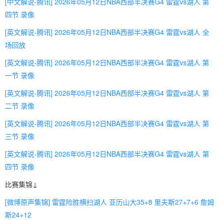
[中文解说-腾讯] 2026年05月12日NBA西部半决赛G4 雷霆vs湖人 第
四节 录像
[英文解说-腾讯] 2026年05月12日NBA西部半决赛G4 雷霆vs湖人 全
场回放
[英文解说-腾讯] 2026年05月12日NBA西部半决赛G4 雷霆vs湖人 第
一节 录像
[英文解说-腾讯] 2026年05月12日NBA西部半决赛G4 雷霆vs湖人 第
二节 录像
[英文解说-腾讯] 2026年05月12日NBA西部半决赛G4 雷霆vs湖人 第
三节 录像
[英文解说-腾讯] 2026年05月12日NBA西部半决赛G4 雷霆vs湖人 第
四节 录像
比赛集锦↓
[微博原声集锦] 雷霆险胜横扫湖人 亚历山大35+8 里夫斯27+7+6 詹姆
斯24+12