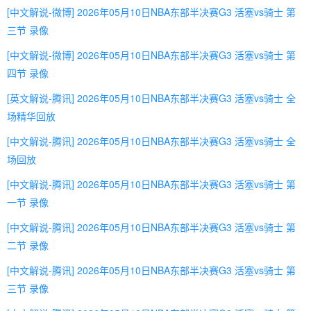
[中文解说-微博] 2026年05月10日NBA东部半决赛G3 活塞vs骑士 第
三节 录像
[中文解说-微博] 2026年05月10日NBA东部半决赛G3 活塞vs骑士 第
四节 录像
[英文解说-腾讯] 2026年05月10日NBA东部半决赛G3 活塞vs骑士 全
场精华回放
[中文解说-腾讯] 2026年05月10日NBA东部半决赛G3 活塞vs骑士 全
场回放
[中文解说-腾讯] 2026年05月10日NBA东部半决赛G3 活塞vs骑士 第
一节 录像
[中文解说-腾讯] 2026年05月10日NBA东部半决赛G3 活塞vs骑士 第
二节 录像
[中文解说-腾讯] 2026年05月10日NBA东部半决赛G3 活塞vs骑士 第
三节 录像