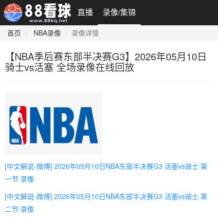
直播
录像/集锦
首页
NBA录像
录像详情
【NBA季后赛东部半决赛G3】2026年05月10日
骑士vs活塞 全场录像在线回放
[中文解说-微博] 2026年05月10日NBA东部半决赛G3 活塞vs骑士 第
一节 录像
[中文解说-微博] 2026年05月10日NBA东部半决赛G3 活塞vs骑士 第
二节 录像