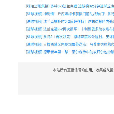
[咪咕全场集锦] 多特3-3法兰克福 达胡德92分钟进球丘
[进球视频] 神剧情！丘库埃梅卡前插门前乱战破门！多特
[进球视频] 法兰克福补时3-2反超多特！达胡德禁区内
[进球视频] 法兰克福2-2再次扳平！卡利穆恩多助攻埃
[进球视频] 多特2-1再次领先！恩梅查禁区外远射，皮
[进球视频] 吉拉西禁区内犯规鲁莽送点！乌尊主罚稳稳
[进球视频] 德甲新年第一球！莱尔森传中助攻拜尔包抄
本站所有直播信号均由用户收集或从搜