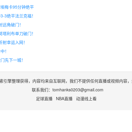
库埃梅卡95分钟绝平
3-3绝平法兰克福！
劲射远角破门！
布努塔利布单刀破门！
球折射幸运入网！
命中！
破门先下一城！
索引擎整理获得，内容均来自互联网，我们不提供任何直播或视频内容，
联系我们：
tomhanks0203@gmail.com
足球直播
NBA直播
动漫线上看