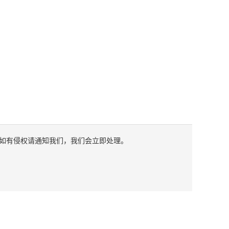
如有侵权请通知我们，我们会立即处理。