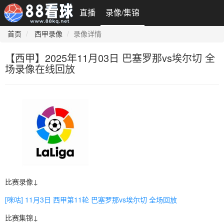
直播
录像/集锦
首页
西甲录像
录像详情
【西甲】2025年11月03日 巴塞罗那vs埃尔切 全
场录像在线回放
比赛录像↓
[咪咕] 11月3日 西甲第11轮 巴塞罗那vs埃尔切 全场回放
比赛集锦↓