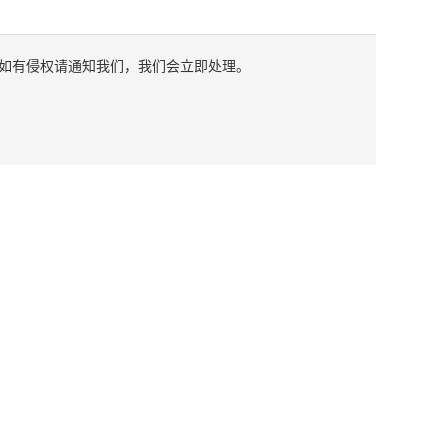
如有侵权请通知我们，我们会立即处理。