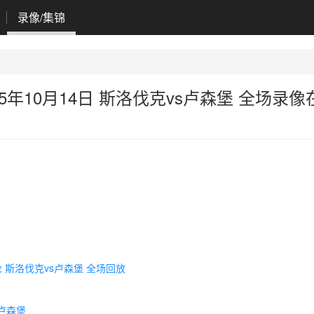
录像/集锦
年10月14日 斯洛伐克vs卢森堡 全场录像
4轮 斯洛伐克vs卢森堡 全场回放
卢森堡