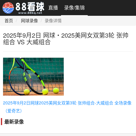
直播
录像/集锦
首页
网球录像
录像详情
2025年9月2日 网球・2025美网女双第3轮 张帅
组合 VS 大威组合
2025年9月2日网球2025美网女双第3轮 张帅组合-大威组合 全场录像
（爱奇艺）
最新录像