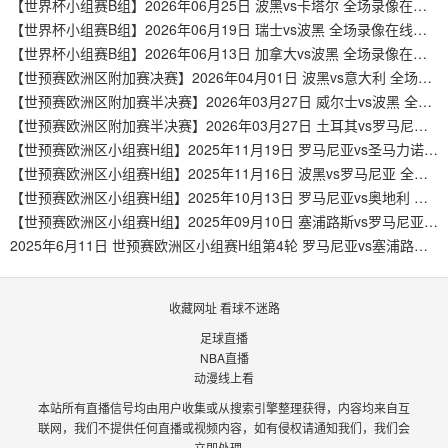
【世界杯小组赛B组】2026年06月25日 波黑vs卡塔尔 全场录像在线回放
【世界杯小组赛B组】2026年06月19日 瑞士vs波黑 全场录像在线回放
【世界杯小组赛B组】2026年06月13日 加拿大vs波黑 全场录像在线回放
【世预赛欧洲区附加赛决赛】2026年04月01日 波黑vs意大利 全场录像在线回放
【世预赛欧洲区附加赛半决赛】2026年03月27日 威尔士vs波黑 全场录像在线回放
【世预赛欧洲区附加赛半决赛】2026年03月27日 土耳其vs罗马尼亚 全场录像在线回放
【世预赛欧洲区小组赛H组】2025年11月19日 罗马尼亚vs圣马力诺 全场录像在线回放
【世预赛欧洲区小组赛H组】2025年11月16日 波黑vs罗马尼亚 全场录像在线回放
【世预赛欧洲区小组赛H组】2025年10月13日 罗马尼亚vs奥地利 全场录像在线回放
【世预赛欧洲区小组赛H组】2025年09月10日 塞浦路斯vs罗马尼亚 全场录像在线回放
2025年6月11日 世预赛欧洲区小组赛H组第4轮 罗马尼亚vs塞浦路斯 全场录像回放
收藏网址 看球不迷路
足球直播
NBA直播
动漫线上看
本站所有直播信号均由用户收集或从搜索引擎整理获得，内容均来自互
联网，我们不提供任何直播或视频内容，如有侵权请通知我们，我们会
立即处理。